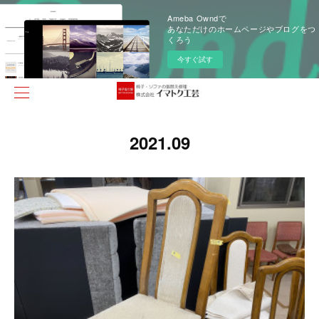
Ameba Owndで
あなただけのホームページやブログをつ
くろう
今すぐ試す
2021
.
09