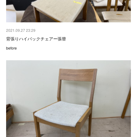
2021.09.27 23:29
背張りハイバックチェアー張替
before