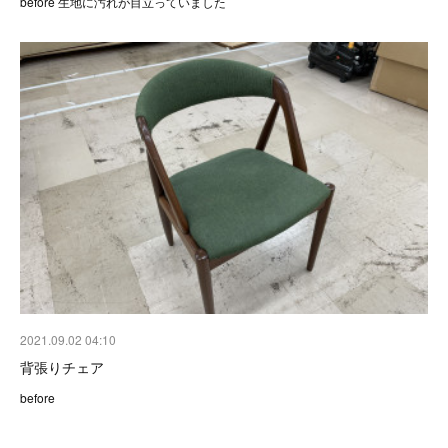
before 生地に汚れが目立っていました
2021.09.02 04:10
背張りチェア
before