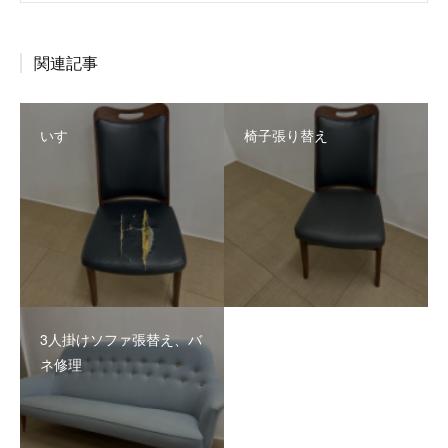
関連記事
いす
椅子張り替え
3人掛けソファ張替え、バ
ネ修理