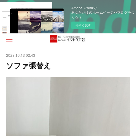
Ameba Owndで
あなただけのホームページやブログをつ
くろう
今すぐ試す
2023.10.13 02:43
ソファ張替え