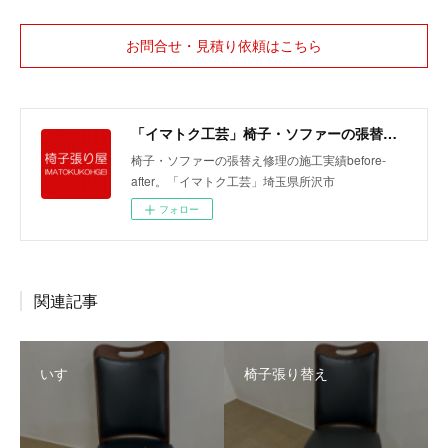
お問合せ・見積り依頼はこちら
「イマトク工芸」椅子・ソファーの張替えbefore-after
椅子・ソファーの張替え修理の施工実績before-
after。「イマトク工芸」埼玉県所沢市
フォロー
関連記事
いす
椅子張り替え