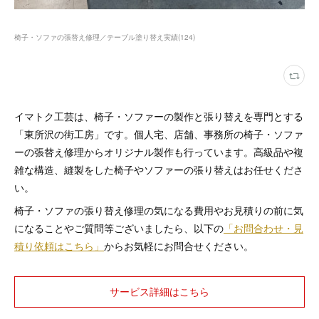
椅子・ソファの張替え修理／テーブル塗り替え実績
(
124
)
イマトク工芸は、椅子・ソファーの製作と張り替えを専門とする
「東所沢の街工房」です。個人宅、店舗、事務所の椅子・ソファ
ーの張替え修理からオリジナル製作も行っています。高級品や複
雑な構造、縫製をした椅子やソファーの張り替えはお任せくださ
い。
椅子・ソファの張り替え修理の気になる費用やお見積りの前に気
になることやご質問等ございましたら、以下の
「お問合わせ・見
積り依頼はこちら」
からお気軽にお問合せください。
サービス詳細はこちら