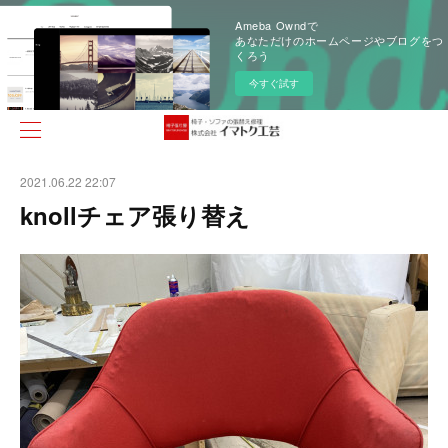
Ameba Owndで
あなただけのホームページやブログをつ
くろう
今すぐ試す
2021.06.22 22:07
knollチェア張り替え