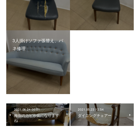
3人掛けソファ張替え、バ
ネ修理
2021.06.24 00:01
2021.05.23 12:54
梅雨のカビが気になります
ダイニングチェアー
ね