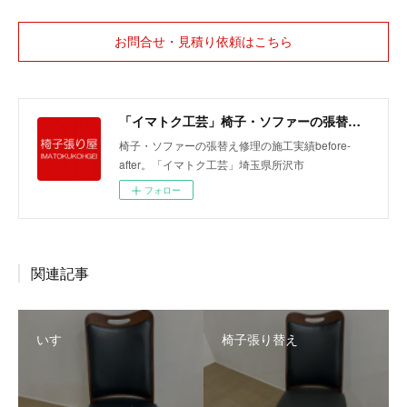
お問合せ・見積り依頼はこちら
「イマトク工芸」椅子・ソファーの張替えbefore-after
椅子・ソファーの張替え修理の施工実績before-
after。「イマトク工芸」埼玉県所沢市
フォロー
関連記事
いす
椅子張り替え