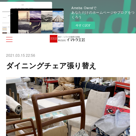
Ameba Owndで
あなただけのホームページやブログをつ
くろう
今すぐ試す
2021.03.15 22:56
ダイニングチェア張り替え