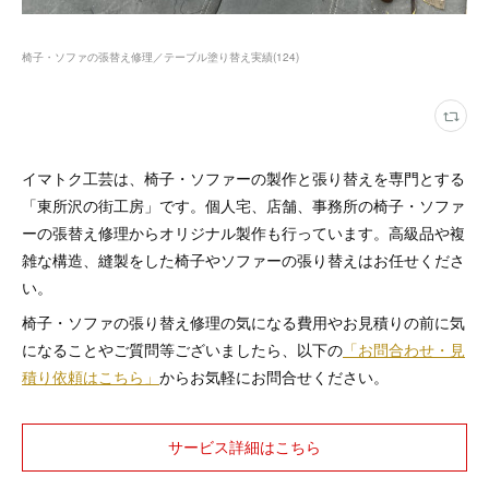
椅子・ソファの張替え修理／テーブル塗り替え実績
(
124
)
イマトク工芸は、椅子・ソファーの製作と張り替えを専門とする
「東所沢の街工房」です。個人宅、店舗、事務所の椅子・ソファ
ーの張替え修理からオリジナル製作も行っています。高級品や複
雑な構造、縫製をした椅子やソファーの張り替えはお任せくださ
い。
椅子・ソファの張り替え修理の気になる費用やお見積りの前に気
になることやご質問等ございましたら、以下の
「お問合わせ・見
積り依頼はこちら」
からお気軽にお問合せください。
サービス詳細はこちら