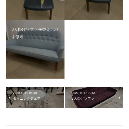
3人掛けソファ張替え、バ
ネ修理
2020.11.19 05:50
2020.11.17 09:56
ダイニングチェア
3人掛けソファ