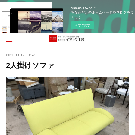
Ameba Owndで
あなただけのホームページやブログをつ
くろう
今すぐ試す
2020.11.17 09:57
2人掛けソファ