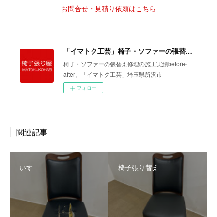
お問合せ・見積り依頼はこちら
「イマトク工芸」椅子・ソファーの張替えbefore-after
椅子・ソファーの張替え修理の施工実績before-
after。「イマトク工芸」埼玉県所沢市
フォロー
関連記事
いす
椅子張り替え