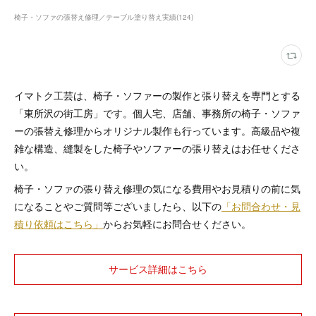
椅子・ソファの張替え修理／テーブル塗り替え実績
(
124
)
イマトク工芸は、椅子・ソファーの製作と張り替えを専門とする
「東所沢の街工房」です。個人宅、店舗、事務所の椅子・ソファ
ーの張替え修理からオリジナル製作も行っています。高級品や複
雑な構造、縫製をした椅子やソファーの張り替えはお任せくださ
い。
椅子・ソファの張り替え修理の気になる費用やお見積りの前に気
になることやご質問等ございましたら、以下の
「お問合わせ・見
積り依頼はこちら」
からお気軽にお問合せください。
サービス詳細はこちら