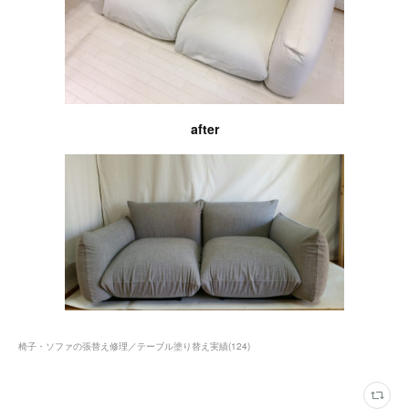
after
椅子・ソファの張替え修理／テーブル塗り替え実績
(
124
)