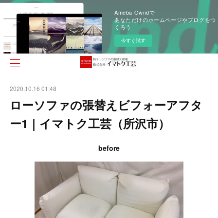
Ameba Owndで
あなただけのホームページやブログをつ
くろう
今すぐ試す
2020.10.16 01:48
ローソファの張替えビフォーアフタ
ー1｜イマトク工芸（所沢市）
before