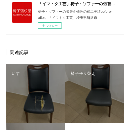
「イマトク工芸」椅子・ソファーの張替えbefore-after
椅子・ソファーの張替え修理の施工実績before-
after。「イマトク工芸」埼玉県所沢市
フォロー
関連記事
いす
椅子張り替え